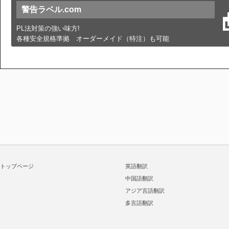
警告ラベル.com
PL法対策の強い味方!
各種安全規格準拠 オーダーメイド（特注）も可能
トップページ
英語翻訳
中国語翻訳
アジア言語翻訳
多言語翻訳