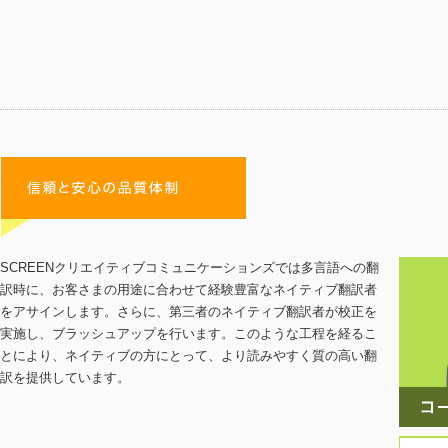
SCREENクリエイティブコミュニケーションズでは多言語への翻
訳時に、お客さまの用途に合わせて経験豊富なネイティブ翻訳者
をアサインします。さらに、第三者のネイティブ翻訳者が校正を
実施し、ブラッシュアップを行います。このような工程を経るこ
とにより、ネイティブの方にとって、より読みやすく質の高い翻
訳を提供しています。