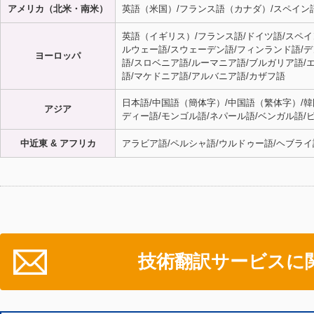
アメリカ（北米・南米）
英語（米国）/フランス語（カナダ）/スペイン
英語（イギリス）/フランス語/ドイツ語/スペイン
ルウェー語/スウェーデン語/フィンランド語/デ
ヨーロッパ
語/スロベニア語/ルーマニア語/ブルガリア語/
語/マケドニア語/アルバニア語/カザフ語
日本語/中国語（簡体字）/中国語（繁体字）/韓
アジア
ディー語/モンゴル語/ネパール語/ベンガル語/
中近東 & アフリカ
アラビア語/ペルシャ語/ウルドゥー語/ヘブライ
技術翻訳サービスに