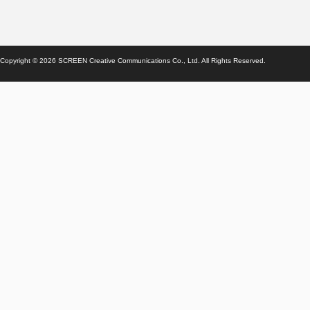
Copyright ©
2026
SCREEN Creative Communications Co., Ltd. All Rights Reserved.