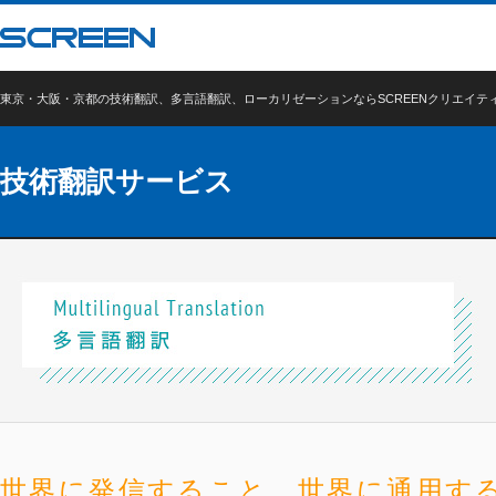
東京・大阪・京都の技術翻訳、多言語翻訳、ローカリゼーションならSCREENクリエイテ
技術翻訳サービス
世界に発信すること。世界に通用す