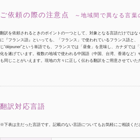
ご依頼の際の注意点
～地域間で異なる言葉
翻訳を依頼されるときのポイントの一つとして、対象となる言語だけではな
に『フランス語』といっても、「フランス」で使われているフランス語と、
じ“déjeuner”という単語でも、フランスでは「昼食」を意味し、カナダ
化を遂げています。複数の地域で使われる中国語（中国、台湾、香港など）
も同じことがいえます。現地の方々に正しく伝わる翻訳をご用意させていた
翻訳対応言語
※下表は主だった言語です。記載のない言語についてもお気軽にご相談くだ